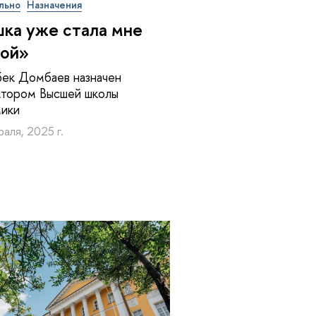
льно
Назначения
ка уже стала мне
ой»
ек Домбаев назначен
ктором Высшей школы
мики
аля, 2025 г.