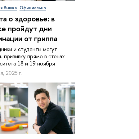
я Вышка
Официально
та о здоровье: в
е пройдут дни
инации от гриппа
ники и студенты могут
ь прививку прямо в стенах
ситета 18 и 19 ноября
я, 2025 г.