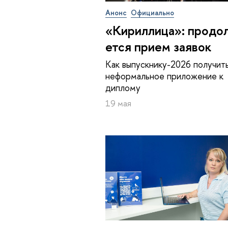
Анонс
Официально
«Кириллица»: про­дол
ет­ся прием заявок
Как выпускнику-2026 получит
неформальное приложение к
диплому
19 мая