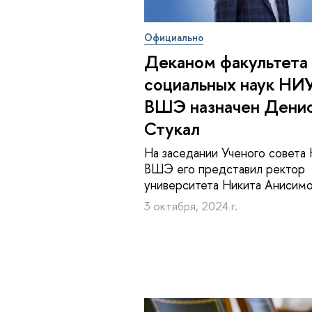
Официально
Деканом факультета
социальных наук НИ
ВШЭ назначен Дени
Стукал
На заседании Ученого совета
ВШЭ его представил ректор
университета Никита Анисим
3 октября, 2024 г.