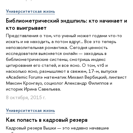
Университетская жизнь
Библиометрический эндшпиль: кто начинает и
кто выигрывает
Представления о том, что ученый может годами что-то
искать и не находить, а потом вдруг… Все это теперь
непозволительная романтика. Сегодня ценность
исследователя выясняется онлайн — заходишь в
библиометрические системы, смотришь индекс
цитирования его статей, и все ясно. О том, чтό и
насколько ясно, размышляют в свежем, 17-м, выпуске
«Academic Forum» математик Михаил Вербицкий, лингвист
Максим Кронгауз, социолог Александр Филиппов и
историк Ирина Савельева.
8 октября, 2015 г.
Университетская жизнь
Как попасть в кадровый резерв
Кадровый резерв Вышки — это недавно начавшие