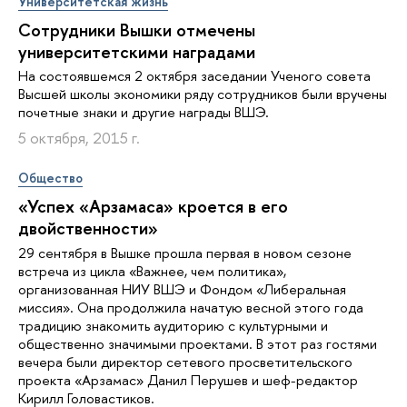
Университетская жизнь
Сотрудники Вышки отмечены
университетскими наградами
На состоявшемся 2 октября заседании Ученого совета
Высшей школы экономики ряду сотрудников были вручены
почетные знаки и другие награды ВШЭ.
5 октября, 2015 г.
Общество
«Успех «Арзамаса» кроется в его
двойственности»
29 сентября в Вышке прошла первая в новом сезоне
встреча из цикла «Важнее, чем политика»,
организованная НИУ ВШЭ и Фондом «Либеральная
миссия». Она продолжила начатую весной этого года
традицию знакомить аудиторию с культурными и
общественно значимыми проектами. В этот раз гостями
вечера были директор сетевого просветительского
проекта «Арзамас» Данил Перушев и шеф-редактор
Кирилл Головастиков.