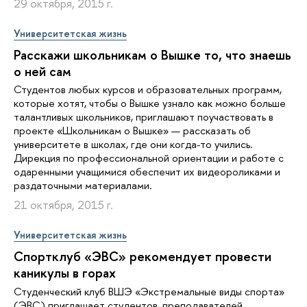
29 октября, 2015 г.
Университетская жизнь
Расскажи школьникам о Вышке то, что знаешь
о ней сам
Студентов любых курсов и образовательных программ,
которые хотят, чтобы о Вышке узнало как можно больше
талантливых школьников, приглашают поучаствовать в
проекте «Школьникам о Вышке» — рассказать об
университете в школах, где они когда-то учились.
Дирекция по профессиональной ориентации и работе с
одаренными учащимися обеспечит их видеороликами и
раздаточными материалами.
21 октября, 2015 г.
Университетская жизнь
Спортклуб «ЭВС» рекомендует провести
каникулы в горах
Студенческий клуб ВШЭ «Экстремальные виды спорта»
(ЭВС) приглашает студентов, преподавателей,