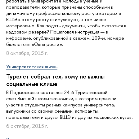
работать в университете молодые ученые и
преподаватели, которые признаны способными к
динамичному профессиональному росту и которых в
ВШЭ к этому росту стимулируют, в том числе
материально. Как подать документы, чтобы оказаться в
кадровом резерве? Пошаговая инструкция — в
инфосхеме, опубликованной в свежем, 109-м, номере
бюллетеня «Окна роста».
8 октября, 2015 г.
Университетская жизнь
Турслет собрал тех, кому не важны
социальные клише
В Подмосковье состоялся 24-й Туристический
слет Высшей школы экономики, в котором приняли
участие студенты разных кампусов университета,
выпускники со своими семьями, аспиранты,
преподаватели и друзья ВШЭ из других московских вузов.
6 октября, 2015 г.