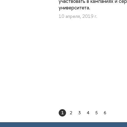
участвовать в кампаниях и се
университета.
10 апреля, 2019 г.
1
2
3
4
5
6