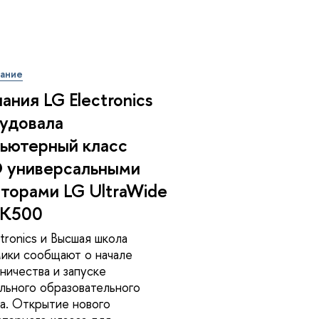
вание
ания LG Electronics
удовала
ьютерный класс
 универсальными
торами LG UltraWide
K500
ctronics и Высшая школа
ики сообщают о начале
ничества и запуске
льного образовательного
а. Открытие нового