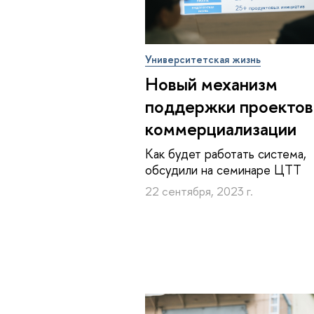
Университетская жизнь
Новый механизм
поддержки проектов
ком­мер­ци­а­ли­за­ции
Как будет работать система,
обсудили на семинаре ЦТТ
22 сентября, 2023 г.