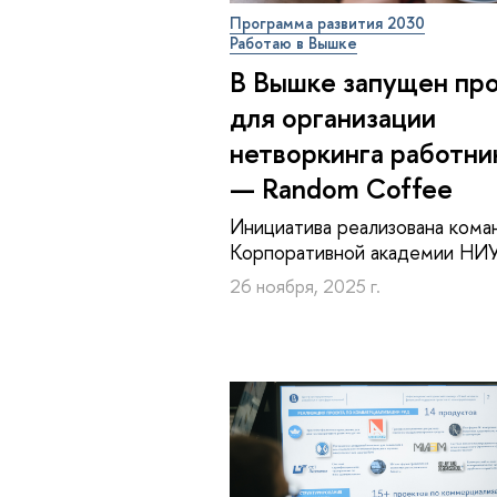
Программа развития 2030
Работаю в Вышке
В Вышке запущен пр
для организации
нетворкинга работни
— Random Coffee
Инициатива реализована кома
Корпоративной академии Н
26 ноября, 2025 г.