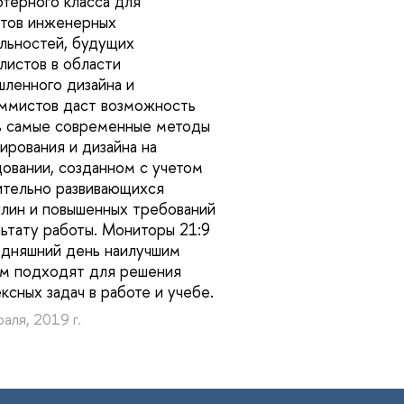
терного класса для
тов инженерных
льностей, будущих
листов в области
ленного дизайна и
ммистов даст возможность
ь самые современные методы
ирования и дизайна на
овании, созданном с учетом
тельно развивающихся
лин и повышенных требований
льтату работы. Мониторы 21:9
одняшний день наилучшим
м подходят для решения
ксных задач в работе и учебе.
аля, 2019 г.