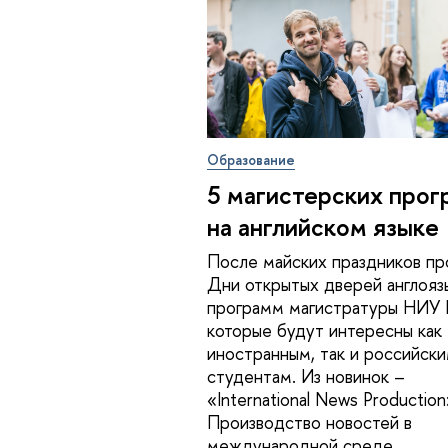
Образование
5 магистерских про
на английском языке
После майских праздников п
Дни открытых дверей англояз
программ магистратуры НИУ
которые будут интересны как
иностранным, так и российск
студентам. Из новинок –
«International News Production
Производство новостей в
международной среде