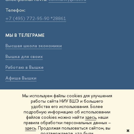
Телефон:
+7 (495) 772-95-90 *28861
МЫ В ТЕЛЕГРАМЕ
Высшая школа экономики
Вышка для своих
Работаю в Вышке
Афиша Вышки
ВЫШКА В МАХ
Мы используем файлы cookies для улучшения
работы сайта НИУ ВШЭ и большего
Высшая школа экономики
удобства его использования. Более
подробную информацию об использовании
Вышка для своих
файлов cookies можно найти
здесь
, наши
правила обработки персональных данных –
Работаю в Вышке
здесь
. Продолжая пользоваться сайтом, вы
✖
подтверждаете, что были