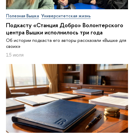
Полезная Вышка
Университетская жизнь
Подкасту «Станция Добро» Во­лон­тер­ско­го
центра Вышки исполнилось три года
Об истории подкаста его авторы рассказали «Вышке для
своих»
15 июля