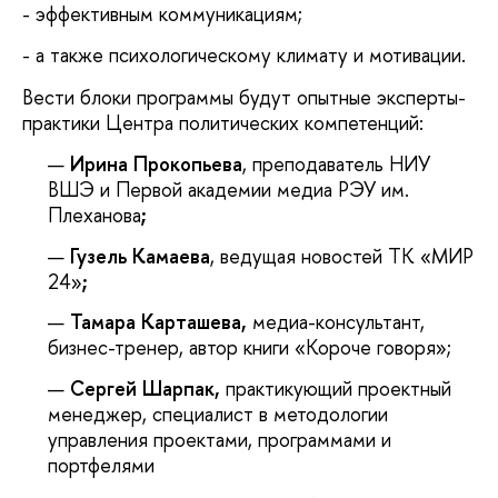
- эффективным коммуникациям;
- а также психологическому климату и мотивации.
Вести блоки программы будут опытные эксперты-
практики Центра политических компетенций:
Ирина Прокопьева
, преподаватель НИУ
ВШЭ и Первой академии медиа РЭУ им.
Плеханова
;
Гузель Камаева
, ведущая новостей ТК «МИР
24»
;
Тамара Карташева,
медиа-консультант,
бизнес-тренер, автор книги «Короче говоря»;
Сергей Шарпак
,
практикующий проектный
менеджер, специалист в методологии
управления проектами, программами и
портфелями