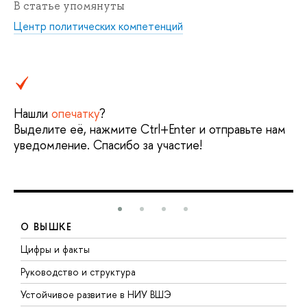
В статье упомянуты
Центр политических компетенций
Нашли
опечатку
?
Выделите её, нажмите Ctrl+Enter и отправьте нам
уведомление. Спасибо за участие!
О ВЫШКЕ
Цифры и факты
Л
Руководство и структура
Д
Устойчивое развитие в НИУ ВШЭ
О