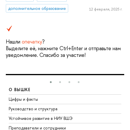
дополнительное образование
12 февраля, 2025 г.
Нашли
опечатку
?
Выделите её, нажмите Ctrl+Enter и отправьте нам
уведомление. Спасибо за участие!
О ВЫШКЕ
Цифры и факты
Л
Руководство и структура
Д
Устойчивое развитие в НИУ ВШЭ
О
Преподаватели и сотрудники
П