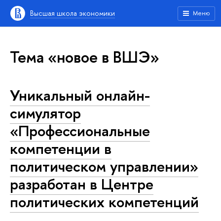
Высшая школа экономики
Меню
Тема «новое в ВШЭ»
Уникальный онлайн-
симулятор
«Профессиональные
компетенции в
политическом управлении»
разработан в Центре
политических компетенций