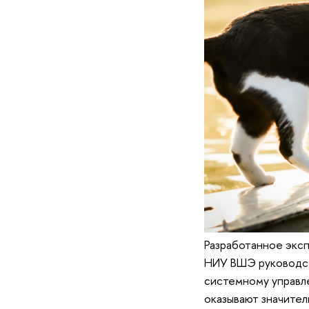
Разработанное эксп
НИУ ВШЭ руководст
системному управл
оказывают значител