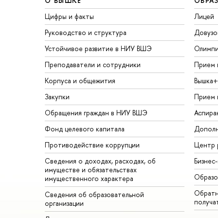
О ВЫШКЕ
ОБРА
Цифры и факты
Лицей
Руководство и структура
Довузо
Устойчивое развитие в НИУ ВШЭ
Олимп
Преподаватели и сотрудники
Прием 
Корпуса и общежития
Вышка+
Закупки
Прием 
Обращения граждан в НИУ ВШЭ
Аспира
Фонд целевого капитала
Дополн
Противодействие коррупции
Центр 
Сведения о доходах, расходах, об
Бизнес
имуществе и обязательствах
Образо
имущественного характера
Обратн
Сведения об образовательной
получа
организации