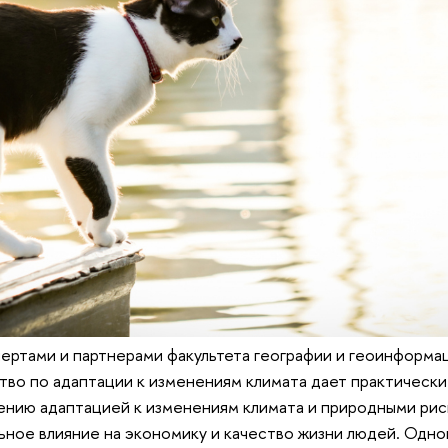
ертами и партнерами факультета географии и геоинформа
во по адаптации к изменениям климата дает практическ
ению адаптацией к изменениям климата и природными рис
ьное влияние на экономику и качество жизни людей. Одн