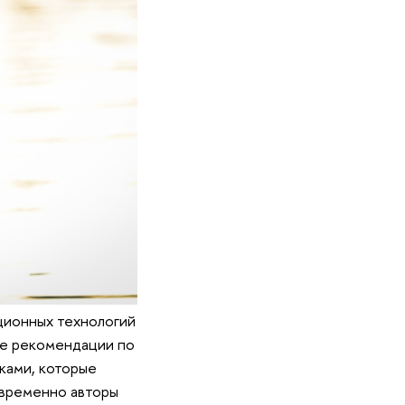
ционных технологий
ие рекомендации по
ками, которые
овременно авторы