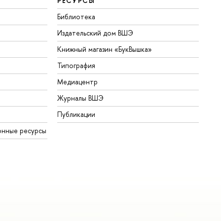
РЕСУРСЫ
Библиотека
Издательский дом ВШЭ
Книжный магазин «БукВышка»
Типография
Медиацентр
Журналы ВШЭ
Публикации
онные ресурсы