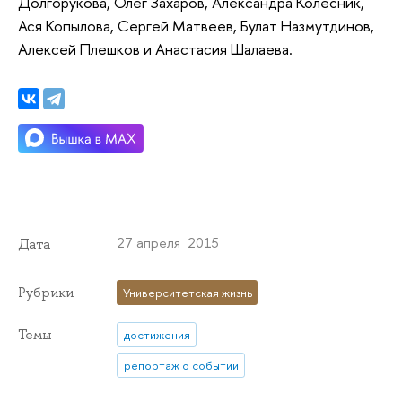
Долгорукова, Олег Захаров, Александра Колесник,
Ася Копылова, Сергей Матвеев, Булат Назмутдинов,
Алексей Плешков и Анастасия Шалаева.
27 апреля 2015
Дата
Рубрики
Университетская жизнь
Темы
достижения
репортаж о событии