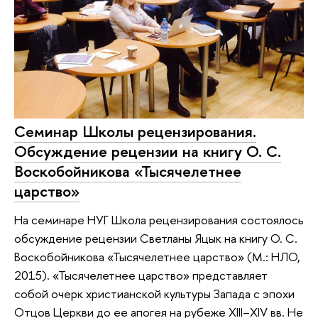
Cеминар Школы рецензирования.
Обсуждение рецензии на книгу О. С.
Воскобойникова «Тысячелетнее
царство»
На семинаре НУГ Школа рецензирования состоялось
обсуждение рецензии Светланы Яцык на книгу О. С.
Воскобойникова «Тысячелетнее царство» (М.: НЛО,
2015). «Тысячелетнее царство» представляет
собой очерк христианской культуры Запада с эпохи
Отцов Церкви до ее апогея на рубеже XIII–XIV вв. Не