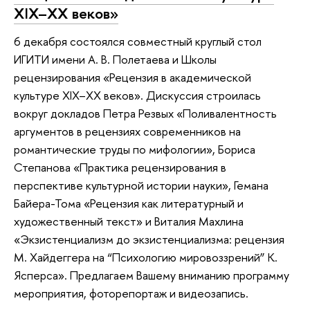
XIX–XX веков»
6 декабря состоялся совместный круглый стол
ИГИТИ имени А. В. Полетаева и Школы
рецензирования «Рецензия в академической
культуре XIX–XX веков». Дискуссия строилась
вокруг докладов Петра Резвых «Поливалентность
аргументов в рецензиях современников на
романтические труды по мифологии», Бориса
Степанова «Практика рецензирования в
перспективе культурной истории науки», Гемана
Байера-Тома «Рецензия как литературный и
художественный текст» и Виталия Махлина
«Экзистенциализм до экзистенциализма: рецензия
М. Хайдеггера на “Психологию мировоззрений” К.
Ясперса». Предлагаем Вашему вниманию программу
мероприятия, фоторепортаж и видеозапись.