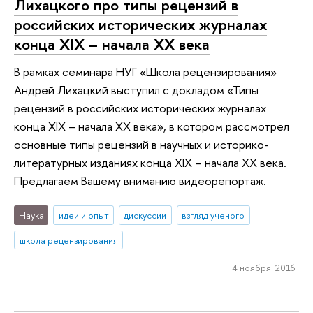
Лихацкого про типы рецензий в
российских исторических журналах
конца XIX – начала XX века
В рамках семинара НУГ «Школа рецензирования»
Андрей Лихацкий выступил с докладом «Типы
рецензий в российских исторических журналах
конца XIX – начала XX века», в котором рассмотрел
основные типы рецензий в научных и историко-
литературных изданиях конца XIX – начала XX века.
Предлагаем Вашему вниманию видеорепортаж.
Наука
идеи и опыт
дискуссии
взгляд ученого
школа рецензирования
4 ноября 2016