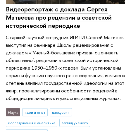
Видеорепортаж с доклада Сергея
Матвеева про рецензии в советской
исторической периодике
Старший научный сотрудник ИГИТИ Сергей Матвеев
выступил на семинаре Школы рецензирования с
докладом «‘Ученый-большевик призван оценивать
объективно’: рецензии в советской исторической
периодике 1930–1950-х годов». Были установлены
нормы и функции научного рецензирования, выявлена
степень влияния государственной идеологии на этот
жанр, проанализированы особенности рецензий в
общедисциплинарных и узкоспециальных журналах.
Наука
идеи и опыт
дискуссии
исследования и аналитика
взгляд ученого