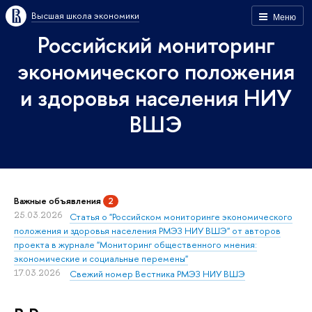
Высшая школа экономики
Меню
Российский мониторинг
экономического положения
и здоровья населения НИУ
ВШЭ
Важные объявления
2
25.03.2026
Статья о "Российском мониторинге экономического
положения и здоровья населения РМЭЗ НИУ ВШЭ" от авторов
проекта в журнале "Мониторинг общественного мнения:
экономические и социальные перемены"
17.03.2026
Свежий номер Вестника РМЭЗ НИУ ВШЭ