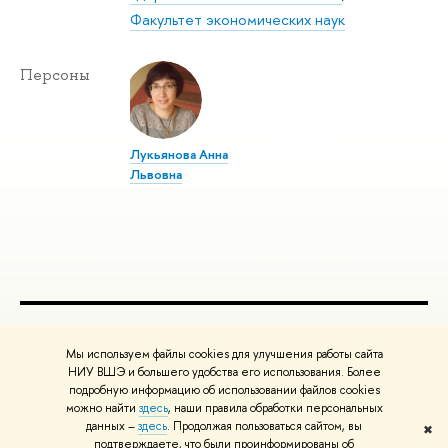
Факультет экономических наук
Персоны
Лукьянова Анна
Львовна
ПОЛЕЗНЫЕ ССЫЛКИ
Мы используем файлы cookies для улучшения работы сайта
Министерство науки и высшего образования РФ
НИУ ВШЭ и большего удобства его использования. Более
подробную информацию об использовании файлов cookies
Министерство просвещения РФ
можно найти
здесь
, наши правила обработки персональных
Массовые открытые онлайн-курсы
данных –
здесь
. Продолжая пользоваться сайтом, вы
✖
Редактору
подтверждаете, что были проинформированы об