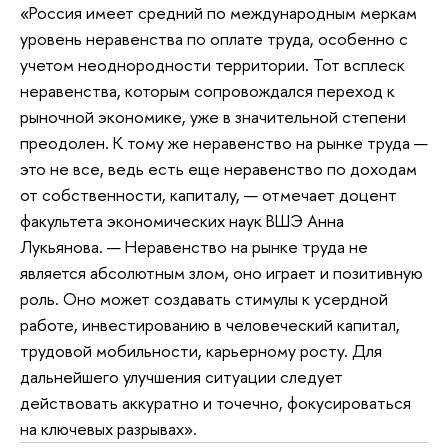
«Россия имеет средний по международным меркам
уровень неравенства по оплате труда, особенно с
учетом неоднородности территории. Тот всплеск
неравенства, которым сопровождался переход к
рыночной экономике, уже в значительной степени
преодолен. К тому же неравенство на рынке труда —
это не все, ведь есть еще неравенство по доходам
от собственности, капиталу, — отмечает доцент
факультета экономических наук ВШЭ Анна
Лукьянова. — Неравенство на рынке труда не
является абсолютным злом, оно играет и позитивную
роль. Оно может создавать стимулы к усердной
работе, инвестированию в человеческий капитал,
трудовой мобильности, карьерному росту. Для
дальнейшего улучшения ситуации следует
действовать аккуратно и точечно, фокусироваться
на ключевых разрывах».