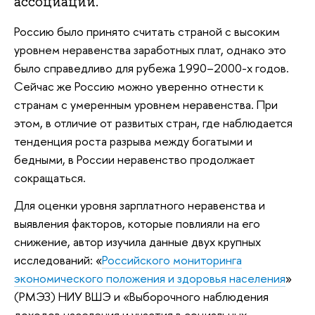
ассоциации.
Россию было принято считать страной с высоким
уровнем неравенства заработных плат, однако это
было справедливо для рубежа 1990–2000-х годов.
Сейчас же Россию можно уверенно отнести к
странам с умеренным уровнем неравенства. При
этом, в отличие от развитых стран, где наблюдается
тенденция роста разрыва между богатыми и
бедными, в России неравенство продолжает
сокращаться.
Для оценки уровня зарплатного неравенства и
выявления факторов, которые повлияли на его
снижение, автор изучила данные двух крупных
исследований: «
Российского мониторинга
экономического положения и здоровья населения
»
(РМЭЗ) НИУ ВШЭ и «Выборочного наблюдения
доходов населения и участия в социальных