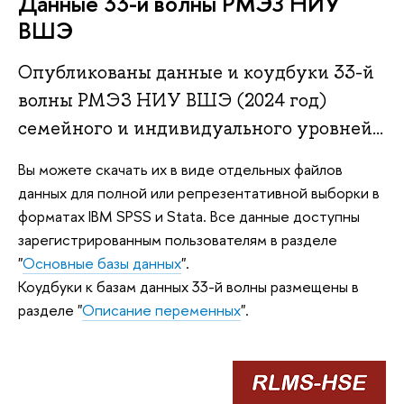
Данные 33-й волны РМЭЗ НИУ
ВШЭ
Опубликованы данные и коудбуки 33-й
волны РМЭЗ НИУ ВШЭ (2024 год)
семейного и индивидуального уровней...
Вы можете скачать их в виде отдельных файлов
данных для полной или репрезентативной выборки в
форматах IBM SPSS и Stata. Все данные доступны
зарегистрированным пользователям в разделе
"
Основные базы данных
".
Коудбуки к базам данных 33-й волны размещены в
разделе "
Описание переменных
".