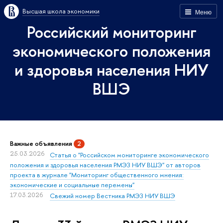
Высшая школа экономики
Меню
Российский мониторинг
экономического положения
и здоровья населения НИУ
ВШЭ
Важные объявления
2
25.03.2026
Статья о "Российском мониторинге экономического
положения и здоровья населения РМЭЗ НИУ ВШЭ" от авторов
проекта в журнале "Мониторинг общественного мнения:
экономические и социальные перемены"
17.03.2026
Свежий номер Вестника РМЭЗ НИУ ВШЭ