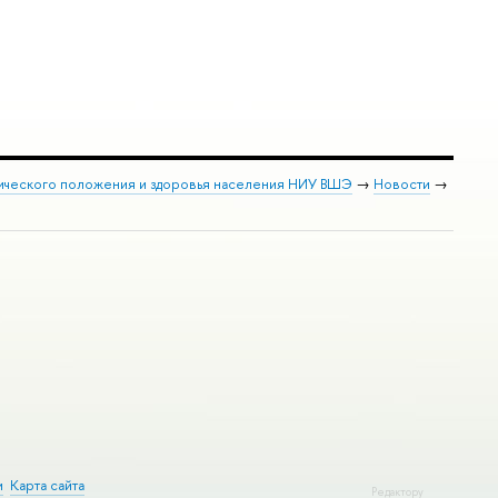
ического положения и здоровья населения НИУ ВШЭ
→
Новости
→
и
Карта сайта
Редактору