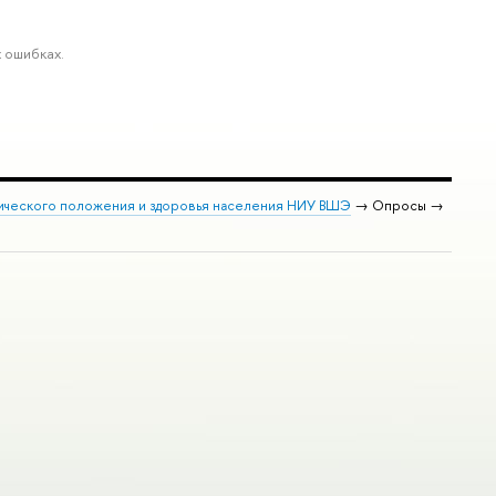
 ошибках.
ического положения и здоровья населения НИУ ВШЭ
→ Опросы →