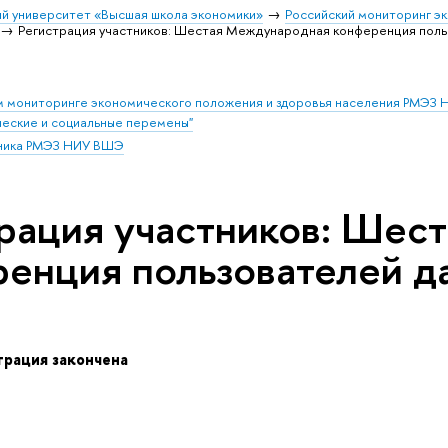
й университет «Высшая школа экономики»
Российский мониторинг э
Регистрация участников: Шестая Международная конференция по
ом мониторинге экономического положения и здоровья населения РМЭЗ
еские и социальные перемены"
ника РМЭЗ НИУ ВШЭ
рация участников: Шес
ренция пользователей 
трация закончена