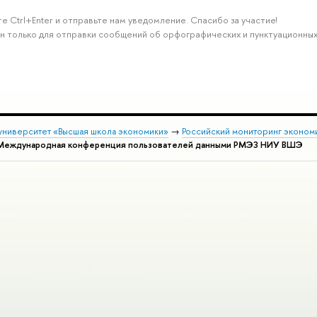
 Ctrl+Enter и отправьте нам уведомление. Спасибо за участие!
н только для отправки сообщений об орфографических и пунктуационных
университет «Высшая школа экономики»
→
Российский мониторинг эконом
я Международная конференция пользователей данными РМЭЗ НИУ ВШЭ