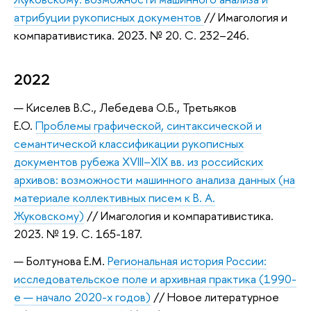
атрибуции рукописных документов
// Имагология и
компаративистика. 2023. № 20. С. 232–246.
2022
Киселев В.С., Лебедева О.Б., Третьяков
Е.О.
Проблемы графической, синтаксической и
семантической классификации рукописных
документов рубежа XVIII–XIX вв. из российских
архивов: возможности машинного анализа данных (на
материале коллективных писем к В. А.
Жуковскому)
// Имагология и компаративистика.
2023. № 19. С. 165-187.
Болтунова Е.М.
Региональная история России:
исследовательское поле и архивная практика (1990-
е — начало 2020-х годов)
// Новое литературное