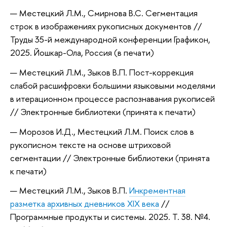
Местецкий Л.М., Смирнова В.С. Сегментация
строк в изображениях рукописных документов //
Труды 35-й международной конференции Графикон,
2025. Йошкар-Ола, Россия (в печати)
Местецкий Л.М., Зыков В.П. Пост-коррекция
слабой расшифровки большими языковыми моделями
в итерационном процессе распознавания рукописей
// Электронные библиотеки (принята к печати)
Морозов И.Д., Местецкий Л.М. Поиск слов в
рукописном тексте на основе штриховой
сегментации // Электронные библиотеки (принята
к печати)
Местецкий Л.М., Зыков В.П.
Инкрементная
разметка архивных дневников XIX века
//
Программные продукты и системы. 2025. Т. 38. №4.