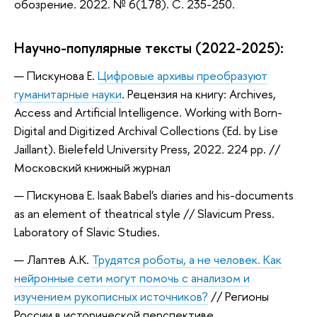
обозрение. 2022. № 6(178). С. 235-250.
Научно-популярные тексты (2022-2025):
Пискунова Е.
Цифровые архивы преобразуют
гуманитарные науки
. Рецензия на книгу: Archives,
Access and Artificial Intelligence. Working with Born-
Digital and Digitized Archival Collections (Ed. by Lise
Jaillant). Bielefeld University Press, 2022. 224 pp. //
Московский книжный журнал
Пискунова Е. Isaak Babel's diaries and his-documents
as an element of theatrical style // Slavicum Press.
Laboratory of Slavic Studies.
Лаптев А.К.
Трудятся роботы, а не человек. Как
нейронные сети могут помочь с анализом и
изучением рукописных источников?
// Регионы
России в исторической перспективе