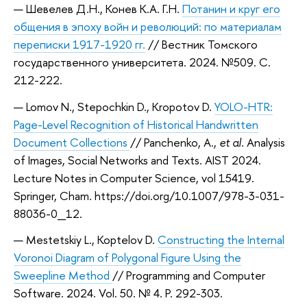
Шевелев Д.Н., Конев К.А. Г.Н.
Потанин и круг его
общения в эпоху войн и революций: по материалам
переписки 1917-1920 гг.
// Вестник Томского
государственного университета. 2024. №509. С.
212-222.
Lomov N., Stepochkin D., Kropotov D.
YOLO-HTR:
Page-Level Recognition of Historical Handwritten
Document Collections
// Panchenko, A.,
et al.
Analysis
of Images, Social Networks and Texts. AIST 2024.
Lecture Notes in Computer Science, vol 15419.
Springer, Cham. https://doi.org/10.1007/978-3-031-
88036-0_12.
Mestetskiy L., Koptelov D.
Constructing the Internal
Voronoi Diagram of Polygonal Figure Using the
Sweepline Method
// Programming and Computer
Software. 2024. Vol. 50. № 4. P. 292-303.