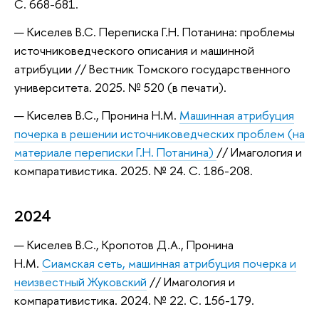
С. 668-681.
Киселев В.С. Переписка Г.Н. Потанина: проблемы
источниковедческого описания и машинной
атрибуции // Вестник Томского государственного
университета. 2025. № 520 (в печати).
Киселев В.С., Пронина Н.М.
Машинная атрибуция
почерка в решении источниковедческих проблем (на
материале переписки Г.Н. Потанина)
// Имагология и
компаративистика. 2025. № 24. С. 186-208.
2024
Киселев В.С., Кропотов Д.А., Пронина
Н.М.
Сиамская сеть, машинная атрибуция почерка и
неизвестный Жуковский
// Имагология и
компаративистика. 2024. № 22. C. 156-179.