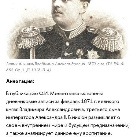
Великий князь Владимир Александрович. 1870-е гг. (ГА РФ. Ф.
652. Оп. 1. Д. 1013. Л. 4)
Аннотация:
В публикацию Ф.И. Мелентьева включены
дневниковые записи за февраль 1871 г. великого
князя Владимира Александровича, третьего сына
императора Александра II. В них он размышляет о
своем внутреннем мире и будущем предназначении,
а также анализирует данное ему воспитание.