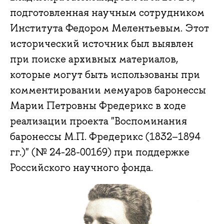
подготовленная научным сотрудником
Института Федором Мелентьевым. Этот
исторический источник был выявлен
при поиске архивных материалов,
которые могут быть использованы при
комментировании мемуаров баронессы
Марии Петровны Фредерикс в ходе
реализации проекта "Воспоминания
баронессы М.П. Фредерикс (1832–1894
гг.)" (№ 24-28-00169) при поддержке
Российского научного фонда.