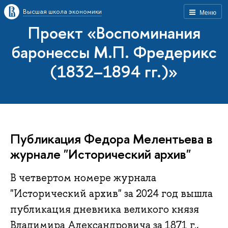
Высшая школа экономики
Меню
Проект «Воспоминания
баронессы М.П. Фредерикс
(1832–1894 гг.)»
Публикация Федора Мелентьева в
журнале "Исторический архив"
В четвертом номере журнала
"Исторический архив" за 2024 год вышла
публикация дневника великого князя
Владимира Александровича за 1871 г.,