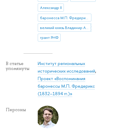
Александр II
баронесса М.П. Фредерикс
великий князь Владимир Александрович
грант РНФ
Институт региональных
В статье
упомянуты
исторических исследований
,
Проект «Воспоминания
баронессы М.П. Фредерикс
(1832–1894 гг.)»
Персоны