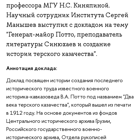
профессора МГУ Н.С. Киняпиной.
Научный сотрудник Института Сергей
Манышев выступил с докладом на тему
"Генерал-майор Потто, преподаватель
литературы Синюхаев и создание
истории терского казачества".
Аннотация доклада:
Доклад посвящен истории создания последнего
исторического труда известного военного
историка-кавказоведа В.А. Потто под названием "Два
века терского казачества", который вышел из печати
в 1912 году. На основе документов из фондов
Центрального исторического архива Грузии,
Российского государственного военно-
исторического архива, Отдела рукописей