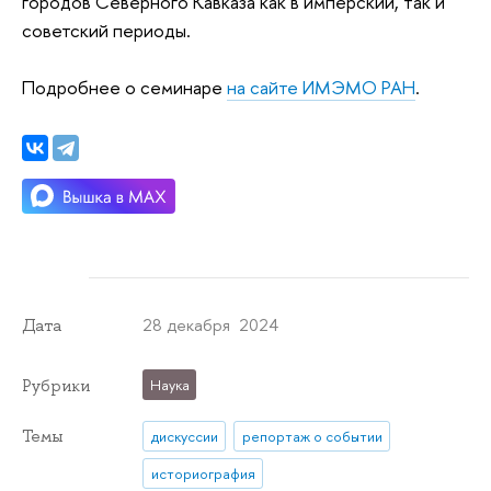
городов Северного Кавказа как в имперский, так и
советский периоды.
Подробнее о семинаре
на сайте ИМЭМО РАН
.
28 декабря 2024
Дата
Рубрики
Наука
Темы
дискуссии
репортаж о событии
историография