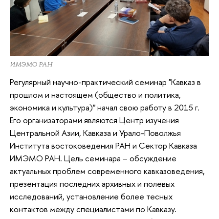
ИМЭМО РАН
Регулярный научно-практический семинар "Кавказ в
прошлом и настоящем (общество и политика,
экономика и культура)" начал свою работу в 2015 г.
Его организаторами являются Центр изучения
Центральной Азии, Кавказа и Урало-Поволжья
Института востоковедения РАН и Сектор Кавказа
ИМЭМО РАН. Цель семинара – обсуждение
актуальных проблем современного кавказоведения,
презентация последних архивных и полевых
исследований, установление более тесных
контактов между специалистами по Кавказу.