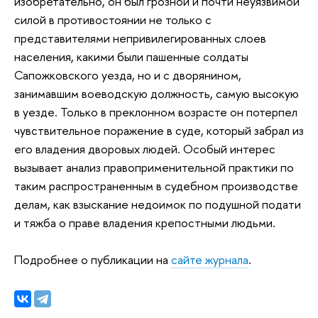
изобретательно, он был грозной и почти неуязвимой
силой в противостоянии не только с
представителями непривилегированных слоев
населения, какими были пашенные солдаты
Сапожковского уезда, но и с дворянином,
занимавшим воеводскую должность, самую высокую
в уезде. Только в преклонном возрасте он потерпел
чувствительное поражение в суде, который забрал из
его владения дворовых людей. Особый интерес
вызывает анализ правоприменительной практики по
таким распространенным в судебном производстве
делам, как взыскание недоимок по подушной подати
и тяжба о праве владения крепостными людьми.
Подробнее о публикации на
сайте журнала
.