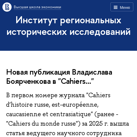
Высшая школа экономики
Меню
Институт региональных
исторических исследований
Новая публикация Владислава
Боярченкова в "Cahiers..."
В первом номере журнала "Cahiers
d’histoire russe, est-européenne,
caucasienne et centrasiatique" (ранее -
"Cahiers du monde russe") за 2025 г. вышла
статья ведущего научного сотрудника