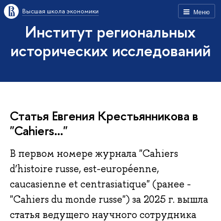
Высшая школа экономики
Меню
Институт региональных
исторических исследований
Статья Евгения Крестьянникова в
"Cahiers..."
В первом номере журнала "Cahiers
d’histoire russe, est-européenne,
caucasienne et centrasiatique" (ранее -
"Cahiers du monde russe") за 2025 г. вышла
статья ведущего научного сотрудника