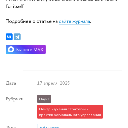
for itself.
Подробнее о статье на
сайте журнала
.
17 апреля 2025
Дата
Рубрики
Наука
Центр изучения стратегий и
практик регионального управления
Темы
публикации