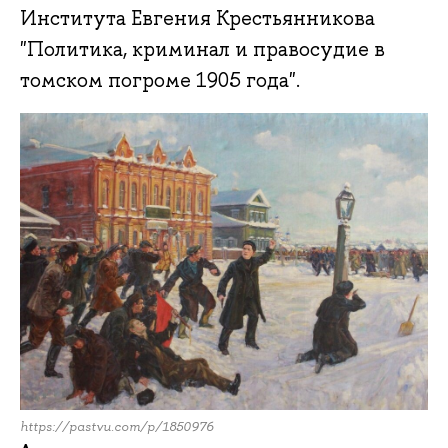
Института Евгения Крестьянникова
"Политика, криминал и правосудие в
томском погроме 1905 года".
https://pastvu.com/p/1850976