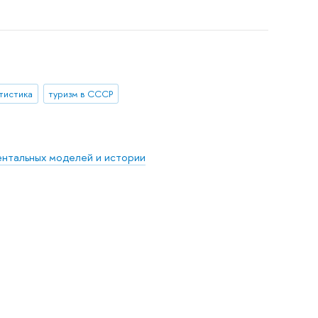
тистика
туризм в СССР
ентальных моделей и истории