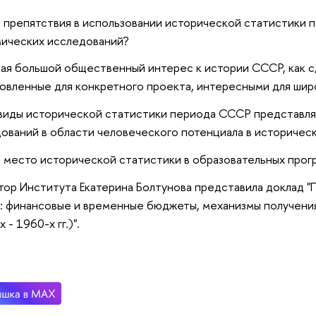
 препятствия в использовании исторической статистики 
ических исследований?
ая большой общественный интерес к истории СССР, как с
овленные для конкретного проекта, интересными для шир
виды исторической статистики периода СССР представля
ований в области человеческого потенциала в историчес
 место исторической статистики в образовательных прог
ор Института Екатерина Болтунова представила доклад 
: финансовые и временные бюджеты, механизмы получения
 - 1960-х гг.)".