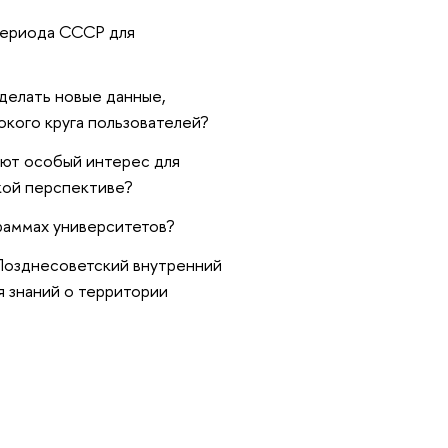
периода СССР для
делать новые данные,
окого круга пользователей?
ют особый интерес для
кой перспективе?
раммах университетов?
"Позднесоветский внутренний
 знаний о территории