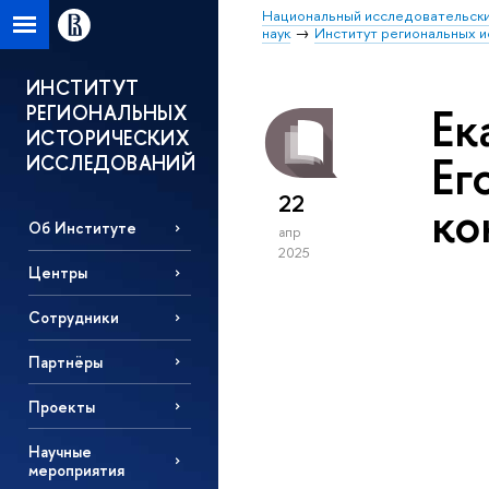
Национальный исследовательски
наук
Институт региональных 
ИНСТИТУТ
Ек
РЕГИОНАЛЬНЫХ
ИСТОРИЧЕСКИХ
Ег
ИССЛЕДОВАНИЙ
22
ко
Об Институте
апр
2025
Центры
Сотрудники
Партнёры
Проекты
Научные
мероприятия