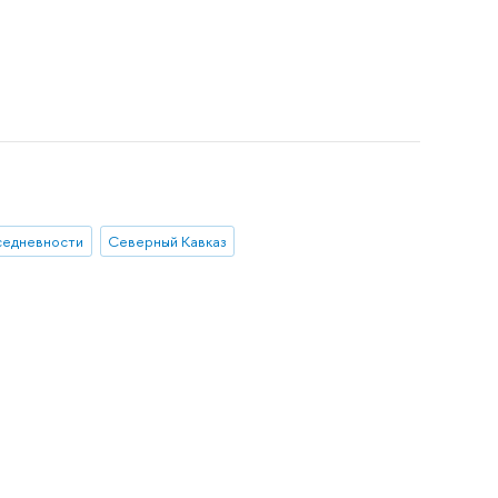
седневности
Северный Кавказ