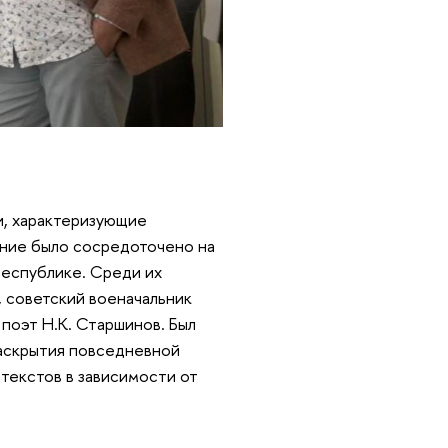
и, характеризующие
ние было сосредоточено на
республике. Среди их
, советский военачальник
 поэт Н.К. Старшинов. Был
аскрытия повседневной
 текстов в зависимости от