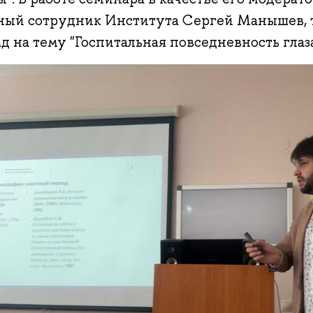
ный сотрудник Института Сергей Манышев, 
д на тему "Госпитальная повседневность глаз