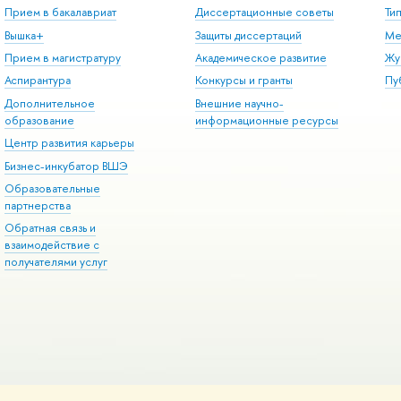
Прием в бакалавриат
Диссертационные советы
Ти
Вышка+
Защиты диссертаций
Ме
Прием в магистратуру
Академическое развитие
Жу
Аспирантура
Конкурсы и гранты
Пу
Дополнительное
Внешние научно-
образование
информационные ресурсы
Центр развития карьеры
Бизнес-инкубатор ВШЭ
Образовательные
партнерства
Обратная связь и
взаимодействие с
получателями услуг