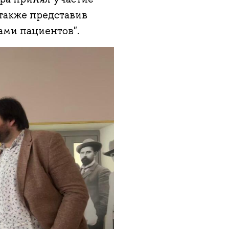
также представив
ами пациентов".