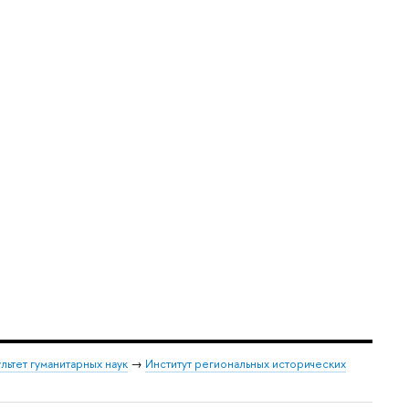
льтет гуманитарных наук
→
Институт региональных исторических