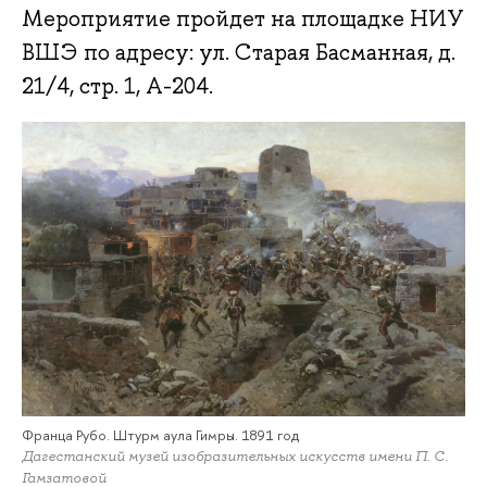
Мероприятие пройдет на площадке НИУ
ВШЭ по адресу: ул. Старая Басманная, д.
21/4, стр. 1, А-204.
Франца Рубо. Штурм аула Гимры. 1891 год
Дагестанский музей изобразительных искусств имени П. С.
Гамзатовой