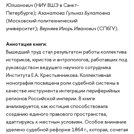
Юлианович
(НИУ ВШЭ в Санкт-
Петербурге);
Азаматова Гульназ Булатовна
(Московский политехнический
университет);
Верняев Игорь Иванович
(СПбГУ).
Аннотация книги:
Вышедший труд стал результатом работы коллектива
историков, юристов и антропологов, работавших под
руководством ведущего научного сотрудника
Института Е.А. Крестьянникова. Коллективная
монография посвящена роли судебной системы в
качестве инструмента интеграции периферийных
регионов Российской империи. В книге
анализируется, как юстиция способствовала
созданию единого правового пространства,
адаптируясь к местным условиям. Особое внимание
уделено судебной реформе 1864 г., которая, сочетая