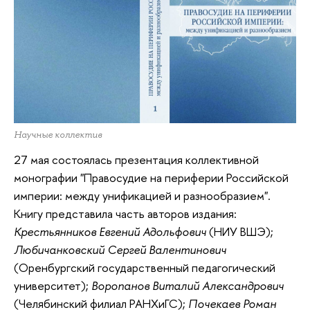
Научные коллектив
27 мая состоялась презентация коллективной
монографии "Правосудие на периферии Российской
империи: между унификацией и разнообразием".
Книгу представила часть авторов издания:
Крестьянников Евгений Адольфович
(НИУ ВШЭ);
Любичанковский Сергей Валентинович
(Оренбургский государственный педагогический
университет);
Воропанов Виталий Александрович
(Челябинский филиал РАНХиГС);
Почекаев Роман