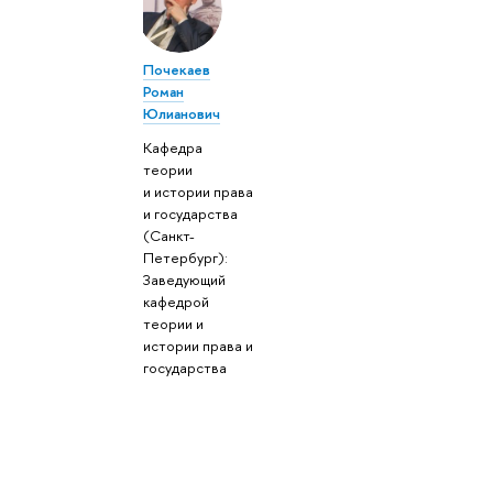
Почекаев
Роман
Юлианович
Кафедра
теории
и истории права
и государства
(Санкт-
Петербург):
Заведующий
кафедрой
теории и
истории права и
государства