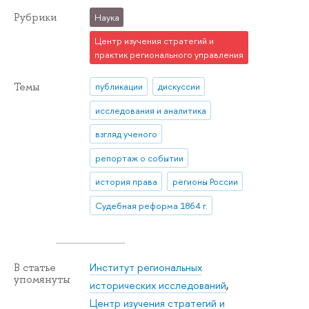
Рубрики
Наука
Центр изучения стратегий и
практик регионального управления
Темы
публикации
дискуссии
исследования и аналитика
взгляд ученого
репортаж о событии
история права
регионы России
Судебная реформа 1864 г.
Институт региональных
В статье
упомянуты
исторических исследований
,
Центр изучения стратегий и