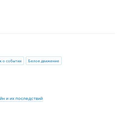
ж о событии
Белое движение
йн и их последствий