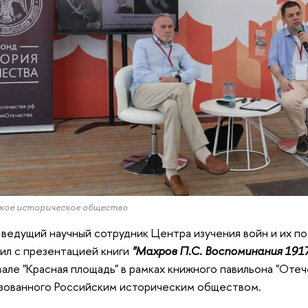
кое историческое общество
 ведущий научный сотрудник Центра изучения войн и их п
ил с презентацией книги
"Махров П.С. Воспоминания 1917
але "Красная площадь" в рамках книжного павильона "Отеч
зованного Российским историческим обществом.