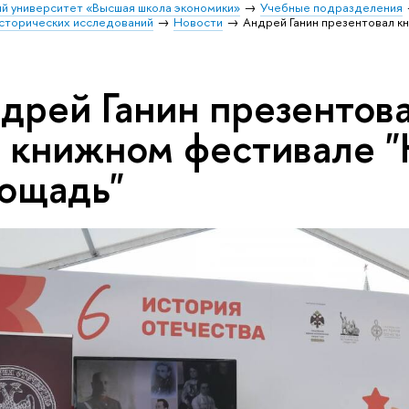
й университет «Высшая школа экономики»
Учебные подразделения
исторических исследований
Новости
Андрей Ганин презентовал кн
дрей Ганин презентова
I книжном фестивале 
ощадь"