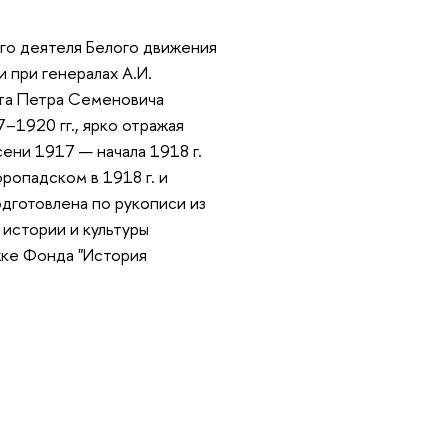
го деятеля Белого движения
 при генералах А.И.
нта Петра Семеновича
1920 гг., ярко отражая
ни 1917 — начала 1918 г.
ропадском в 1918 г. и
одготовлена по рукописи из
истории и культуры
жке Фонда "История