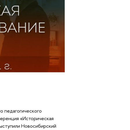
о педагогического
ференция «Историческая
выступили Новосибирский