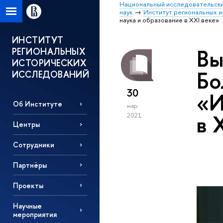
Национальный исследовательски
наук
Институт региональных 
наука и образование в XXI веке»
ИНСТИТУТ
Вы
РЕГИОНАЛЬНЫХ
ИСТОРИЧЕСКИХ
Бо
ИССЛЕДОВАНИЙ
30
«И
Об Институте
мар
в 
2021
Центры
Сотрудники
Партнёры
Проекты
Научные
мероприятия