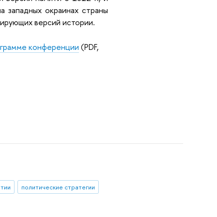
а западных окраинах страны
рирующих версий истории.
грамме конференции
(PDF,
ытии
политические стратегии