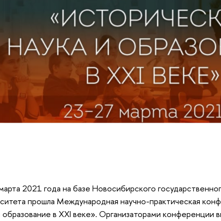
марта 2021 года
на базе Новосибирского государственног
рситета прошла
М
еждународная научно-практическая кон
и образование в XXI веке»
. Организаторами конференции 