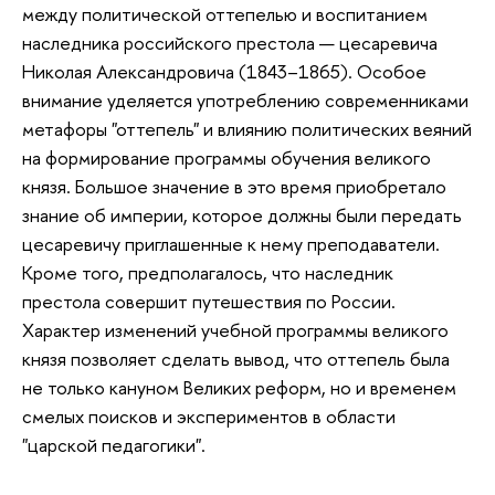
между политической оттепелью и воспитанием
наследника российского престола — цесаревича
Николая Александровича (1843–1865). Особое
внимание уделяется употреблению современниками
метафоры "оттепель" и влиянию политических веяний
на формирование программы обучения великого
князя. Большое значение в это время приобретало
знание об империи, которое должны были передать
цесаревичу приглашенные к нему преподаватели.
Кроме того, предполагалось, что наследник
престола совершит путешествия по России.
Характер изменений учебной программы великого
князя позволяет сделать вывод, что оттепель была
не только кануном Великих реформ, но и временем
смелых поисков и экспериментов в области
"царской педагогики".