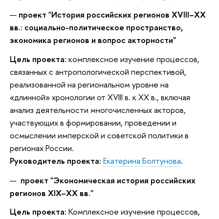
проект
"История российских регионов XVIII–XX
вв.: социально-политическое пространство,
экономика регионов и вопрос акторности"
Цель проекта:
комплексное изучение процессов,
связанных с антропологической перспективой,
реализованной на региональном уровне на
«длинной» хронологии от XVIII в. к XX в., включая
анализ деятельности многочисленных акторов,
участвующих в формировании, проведении и
осмыслении имперской и советской политики в
регионах России.
Руководитель проекта:
Екатерина Болтунова
.
проект "Экономическая история российских
регионов XIX–XX вв."
Цель проекта:
Комплексное изучение процессов,