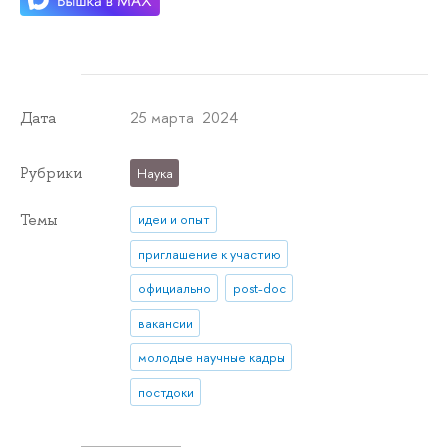
25 марта 2024
Дата
Рубрики
Наука
Темы
идеи и опыт
приглашение к участию
официально
post-doc
вакансии
молодые научные кадры
постдоки