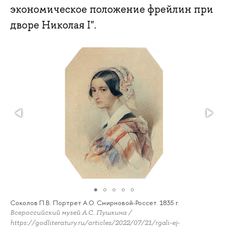
экономическое положение фрейлин при
дворе Николая I".
Соколов П.В. Портрет А.О. Смирновой-Россет. 1835 г.
Всероссийский музей А.С. Пушкина /
https://godliteratury.ru/articles/2022/07/21/rgali-ej-