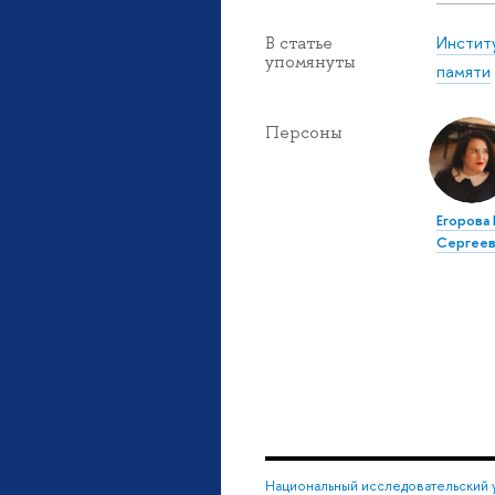
Инстит
В статье
упомянуты
памяти
Персоны
Егорова 
Сергеев
Национальный исследовательский 