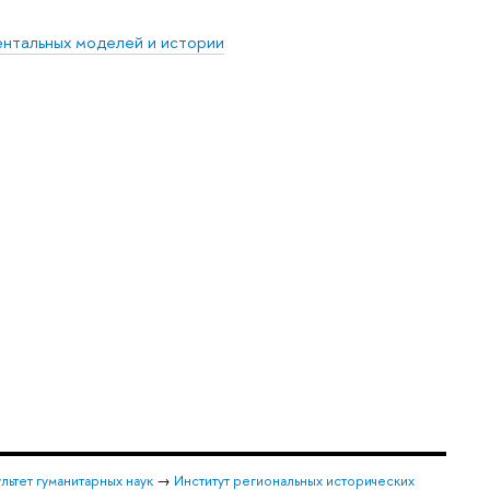
ентальных моделей и истории
льтет гуманитарных наук
→
Институт региональных исторических