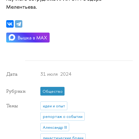
Мелентьева.
31 июля 2024
Дата
Рубрики
Общество
Темы
идеи и опыт
репортаж о событии
Александр III
династические браки