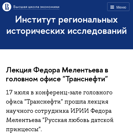
Высшая школа экономики
Меню
Институт региональных
исторических исследований
Лекция Федора Мелентьева в
головном офисе "Транснефти"
17 июля в конференц-зале головного
офиса "Транснефти" прошла лекция
научного сотрудника ИРИИ Федора
Мелентьева "Русская любовь датской
принцессы".