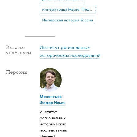
императрица Мария Федоровна
Имперская история России
Институт региональных
В статье
упомянуты
исторических исследований
Персоны
Мелентьев
Федор Ильич
Институт
региональных
исторических
исследований:
Научный