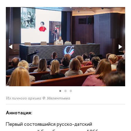
Из личного архива Ф. Мелентьева
Аннотация:
Первый состоявшийся русско-датский