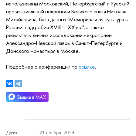
использованы Московский, Петербургский и Русский
провинциальный некрополи Великого князя Николая
Михайловича, база данных "Мемориальная культура в
России: надгробия ⅩⅤⅢ — ⅩⅩ вв.", а также
результаты личных исследований некрополей
Александро-Невской лавры в Санкт-Петербурге и
Донского монастыря в Москве.
Подробнее о конференции по
ссылке
.
21 ноября 2024
Дата