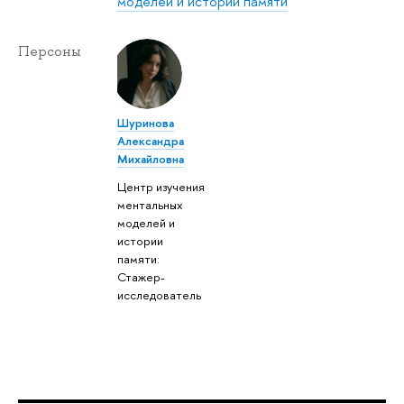
моделей и истории памяти
Персоны
Шуринова
Александра
Михайловна
Центр изучения
ментальных
моделей и
истории
памяти:
Стажер-
исследователь