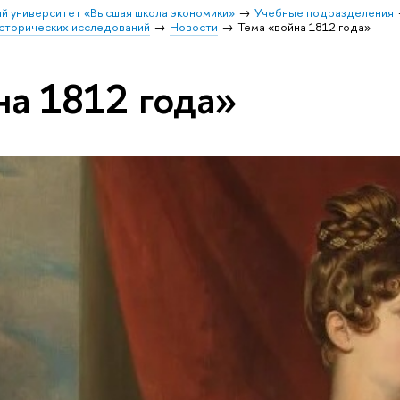
й университет «Высшая школа экономики»
Учебные подразделения
исторических исследований
Новости
Тема «война 1812 года»
на 1812 года»