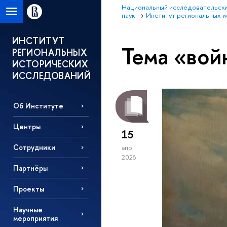
Национальный исследовательски
наук
Институт региональных 
ИНСТИТУТ
Тема «вой
РЕГИОНАЛЬНЫХ
ИСТОРИЧЕСКИХ
ИССЛЕДОВАНИЙ
Об Институте
Центры
15
Сотрудники
апр
2026
Партнёры
Проекты
Научные
мероприятия