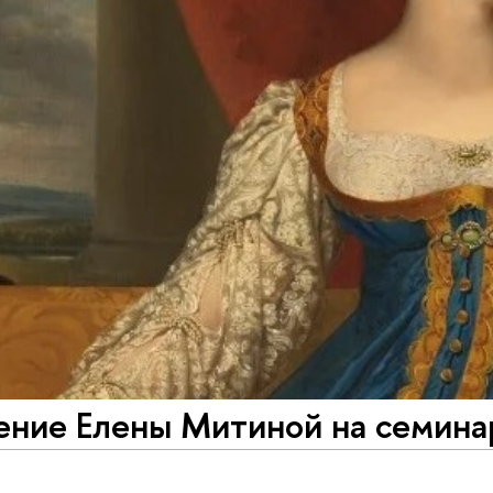
ение Елены Митиной на семина