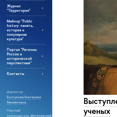
Журнал
"Территория"
Майнор "Public
history: память,
история и
популярная
культура"
Портал "Регионы
России в
исторической
перспективе"
Контакты
Директор:
Болтунова Екатерина
Выступл
Михайловна
ученых
Научный
руководитель:
Могилевский