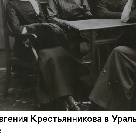
вгения Крестьянникова в Урал
е