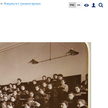
Факультет гуманитарных
РУС
EN