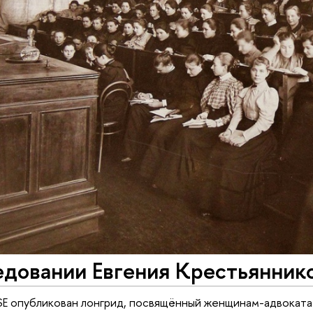
довании Евгения Крестьяннико
SE опубликован лонгрид, посвящённый женщинам-адвокатам 