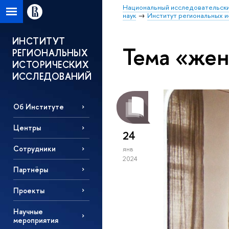
Национальный исследовательски
наук
Институт региональных 
ИНСТИТУТ
Тема «же
РЕГИОНАЛЬНЫХ
ИСТОРИЧЕСКИХ
ИССЛЕДОВАНИЙ
Об Институте
Центры
24
Сотрудники
янв
2024
Партнёры
Проекты
Научные
мероприятия