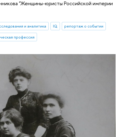
ьянникова "Женщины-юристы Российской империи
сследования и аналитика
IQ
репортаж о событии
ческая профессия