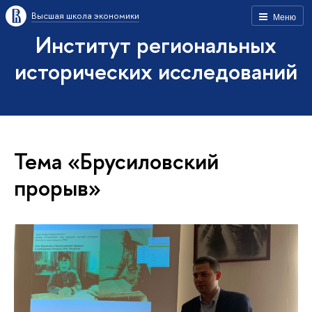
Высшая школа экономики
Меню
Институт региональных
исторических исследований
Тема «Брусиловский
прорыв»