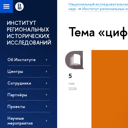
Национальный исследовательски
наук
Институт региональных 
ИНСТИТУТ
Тема «циф
РЕГИОНАЛЬНЫХ
ИСТОРИЧЕСКИХ
ИССЛЕДОВАНИЙ
Об Институте
Центры
5
Сотрудники
мая
2026
Партнёры
Проекты
Научные
мероприятия