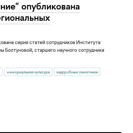
ние" опубликована
егиональных
кована серия статей сотрудников Института
ы Болтуновой, старшего научного сотрудника
и
мемориальная культура
надгробные памятники