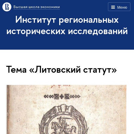
Высшая школа экономики
Меню
Институт региональных
исторических исследований
Тема «Литовский статут»