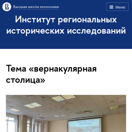
Высшая школа экономики
Меню
Институт региональных
исторических исследований
Тема «вернакулярная
столица»