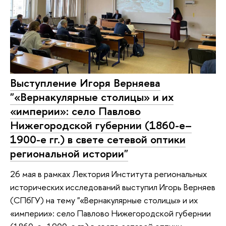
Выступление Игоря Верняева
"«Вернакулярные столицы» и их
«империи»: село Павлово
Нижегородской губернии (1860-е–
1900-е гг.) в свете сетевой оптики
региональной истории"
26 мая в рамках Лектория Института региональных
исторических исследований выступил Игорь Верняев
(СПбГУ) на тему "«Вернакулярные столицы» и их
«империи»: село Павлово Нижегородской губернии