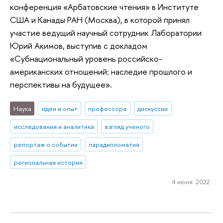
конференция «Арбатовские чтения» в Институте
США и Канады РАН (Москва), в которой принял
участие ведущий научный сотрудник Лаборатории
Юрий Акимов, выступив с докладом
«Субнациональный уровень российско-
американских отношений: наследие прошлого и
перспективы на будущее».
Наука
идеи и опыт
профессора
дискуссии
исследования и аналитика
взгляд ученого
репортаж о событии
парадипломатия
региональная история
4 июня 2022