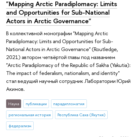
"Mapping Arctic Paradiplomacy: Limits
and Opportunities for Sub-National
Actors in Arctic Governance"
В коллективной монографии "Mapping Arctic
Paradiplomacy: Limits and Opportunities for Sub-
National Actors in Arctic Governance" (Routledge,
2021) автором четвёртой главы под названием
"Arctic Paradiplomacy of the Republic of Sakha (Yakutia):
The impact of federalism, nationalism, and identity"
стал ведущий научный сотрудник Лаборатории Юрий
Акимов.
Наука
публикации
парадипломатия
региональная история
Республика Саха (Якутия)
федерализм