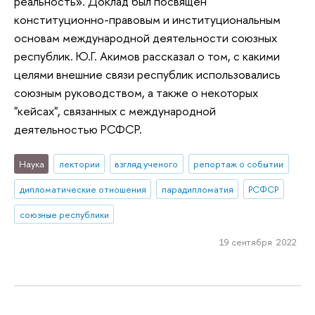
реальность». Доклад был посвящен
конституционно-правовым и институциональным
основам международной деятельности союзных
республик. Ю.Г. Акимов рассказал о том, с какими
целями внешние связи республик использовались
союзным руководством, а также о некоторых
"кейсах", связанных с международной
деятельностью РСФСР.
Наука
лектории
взгляд ученого
репортаж о событии
дипломатические отношения
парадипломатия
РСФСР
союзные республики
19 сентября 2022