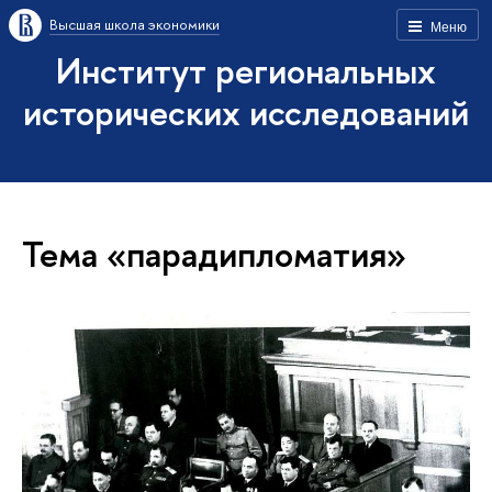
Высшая школа экономики
Меню
Институт региональных
исторических исследований
Тема «парадипломатия»