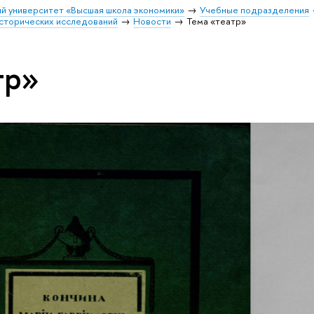
й университет «Высшая школа экономики»
Учебные подразделения
исторических исследований
Новости
Тема «театр»
тр»