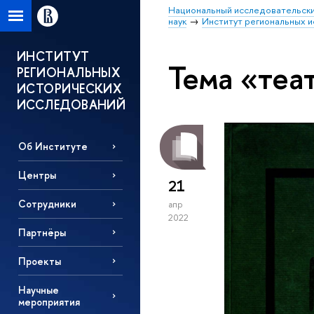
Национальный исследовательски
наук
Институт региональных 
ИНСТИТУТ
Тема «теа
РЕГИОНАЛЬНЫХ
ИСТОРИЧЕСКИХ
ИССЛЕДОВАНИЙ
Об Институте
Центры
21
Сотрудники
апр
2022
Партнёры
Проекты
Научные
мероприятия