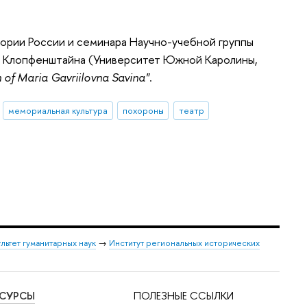
ории России и семинара Научно-учебной группы
ю Клопфенштайна (Университет Южной Каролины,
 of Maria Gavriilovna Savina"
.
мемориальная культура
похороны
театр
льтет гуманитарных наук
→
Институт региональных исторических
ЕСУРСЫ
ПОЛЕЗНЫЕ ССЫЛКИ