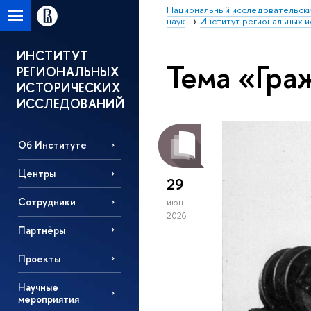
Национальный исследовательски
наук
Институт региональных 
ИНСТИТУТ
Тема «Гра
РЕГИОНАЛЬНЫХ
ИСТОРИЧЕСКИХ
ИССЛЕДОВАНИЙ
Об Институте
Центры
29
Сотрудники
июн
2026
Партнёры
Проекты
Научные
мероприятия