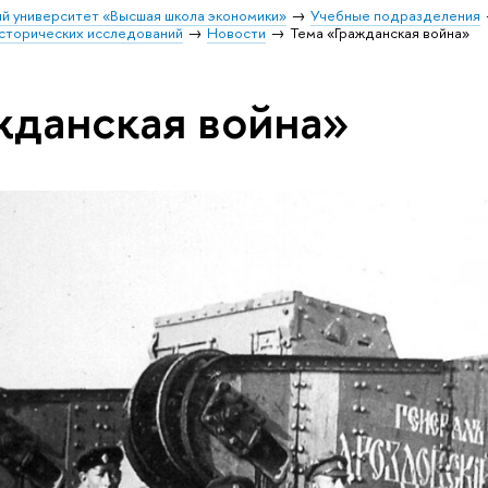
й университет «Высшая школа экономики»
Учебные подразделения
исторических исследований
Новости
Тема «Гражданская война»
жданская война»