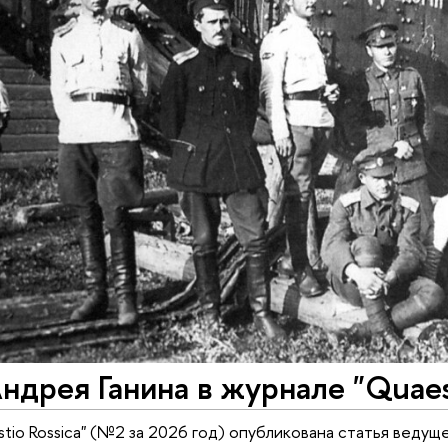
ндрея Ганина в журнале "Quaest
stio Rossica" (№2 за 2026 год) опубликована статья ведущ