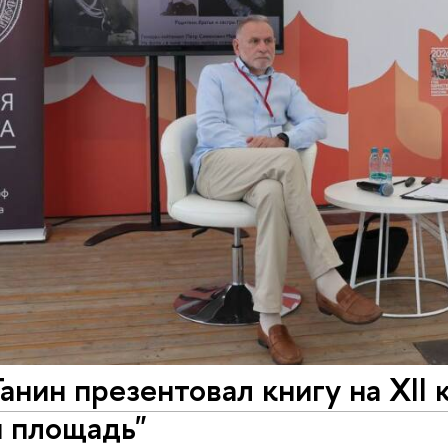
анин презентовал книгу на XII
я площадь"