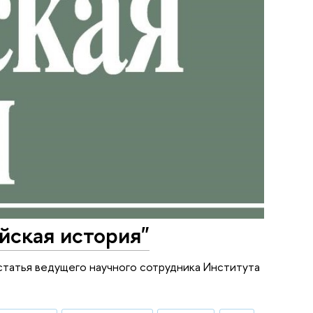
йская история"
 статья ведущего научного сотрудника Института