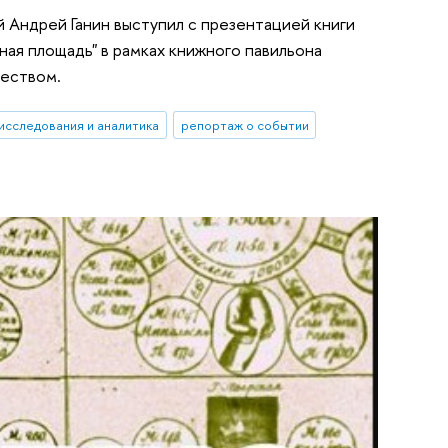
й Андрей Ганин выступил с презентацией книги
ная площадь" в рамках книжного павильона
ществом.
исследования и аналитика
репортаж о событии