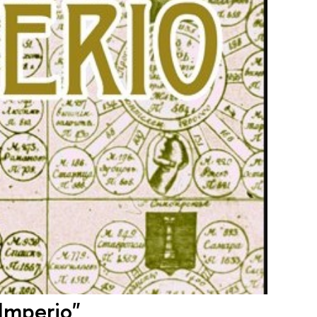
Imperio"