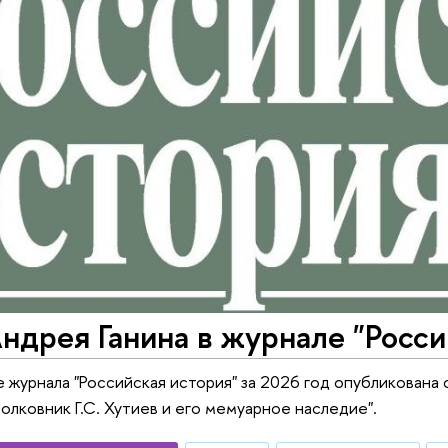
ндрея Ганина в журнале "Росси
 журнала "Российская история" за 2026 год опубликована
Полковник Г.С. Хутиев и его мемуарное наследие".