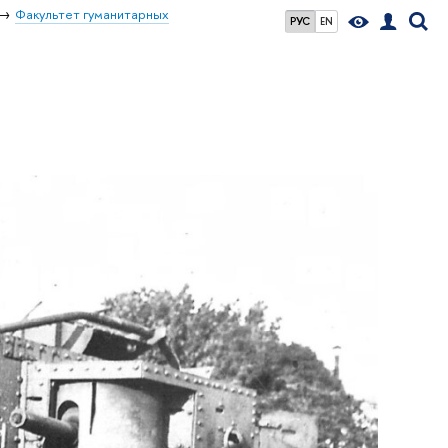
Факультет гуманитарных
РУС
EN