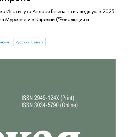
ика Института Андрея Ганина на вышедшую в 2025
на Мурмане и в Карелии ("Революция и
ензия
Русский Север