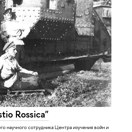
io Rossica"
его научного сотрудника Центра изучения войн и