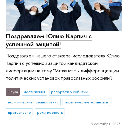
Поздравляем Юлию Карпич с
успешной защитой!
Поздравляем нашего стажёра-исследователя Юлию
Карпич с успешной защитой кандидатской
диссертации на тему "Механизмы дифференциации
политических установок православных россиян"!
Наука
достижения
репортаж о событии
политические предпочтения
политические установки
православие
религиозность
19 сентября 2023