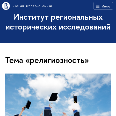
Высшая школа экономики
Меню
Институт региональных
исторических исследований
Тема «религиозность»