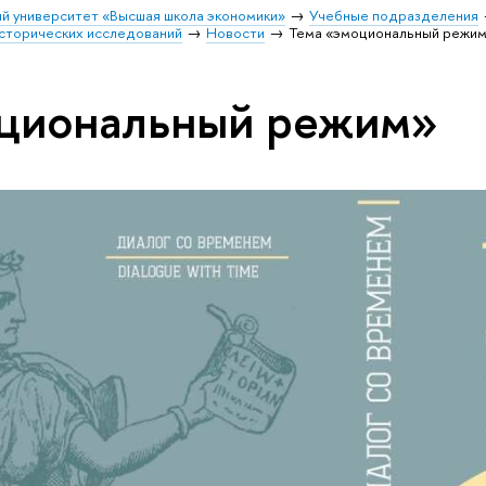
й университет «Высшая школа экономики»
Учебные подразделения
исторических исследований
Новости
Тема «эмоциональный режи
оциональный режим»