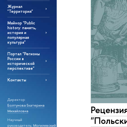
Журнал
"Территория"
Майнор "Public
history: память,
история и
популярная
культура"
Портал "Регионы
России в
исторической
перспективе"
Контакты
Директор:
Болтунова Екатерина
Рецензи
Михайловна
"Польски
Научный
руководитель:
Могилевский