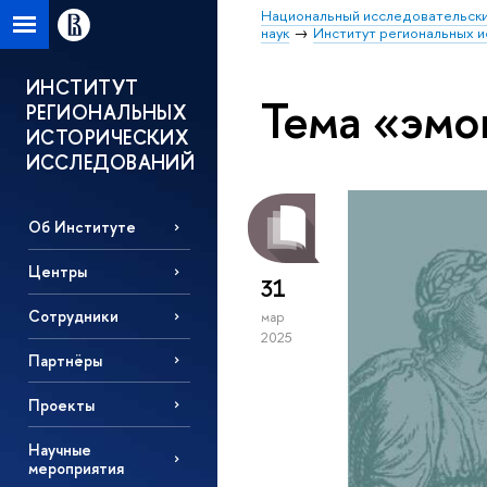
Национальный исследовательски
наук
Институт региональных 
ИНСТИТУТ
Тема «эм
РЕГИОНАЛЬНЫХ
ИСТОРИЧЕСКИХ
ИССЛЕДОВАНИЙ
Об Институте
Центры
31
Сотрудники
мар
2025
Партнёры
Проекты
Научные
мероприятия