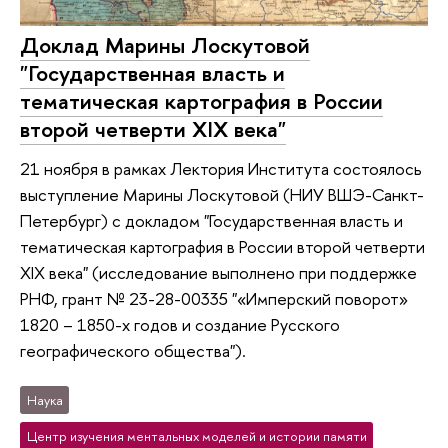
Доклад Марины Лоскутовой
"Государственная власть и
тематическая картография в России
второй четверти XIX века"
21 ноября в рамках Лектория Института состоялось
выступление Марины Лоскутовой (НИУ ВШЭ-Санкт-
Петербург) с докладом "Государственная власть и
тематическая картография в России второй четверти
XIX века" (исследование выполнено при поддержке
РНФ, грант № 23-28-00335 "«Имперский поворот»
1820 – 1850-х годов и создание Русского
географического общества").
Наука
Центр изучения ментальных моделей и истории памяти