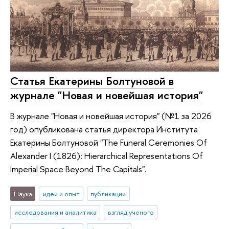
Статья Екатерины Болтуновой в
журнале "Новая и новейшая история"
В журнале "Новая и новейшая история" (№1 за 2026
год) опубликована статья директора Института
Екатерины Болтуновой "The Funeral Ceremonies Of
Alexander I (1826): Hierarchical Representations Of
Imperial Space Beyond The Capitals".
Наука
идеи и опыт
публикации
исследования и аналитика
взгляд ученого