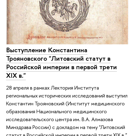
Выступление Константина
Трояновского "Литовский статут в
Российской империи в первой трети
XIX в."
28 апреля в рамках Лектория Института
региональных исторических исследований выступил
Константин Трояновский (Институт медицинского
образования Национального медицинского
исследовательского центра им. В.А. Алмазова
Минздрава России) с докладом на тему "Литовский
статут в Российской империи в первой трети XIX в.".