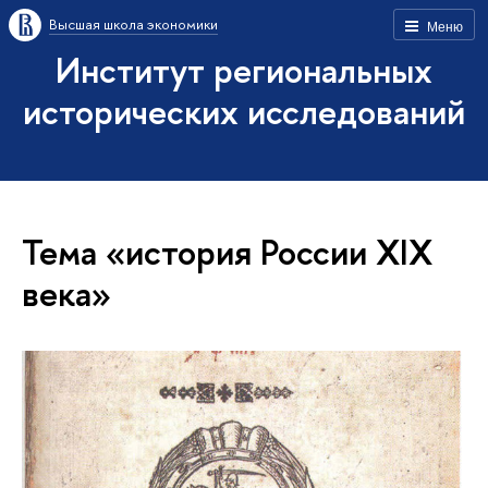
Высшая школа экономики
Меню
Институт региональных
исторических исследований
Тема «история России XIX
века»