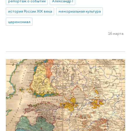
репортаж о событии
Александр I
история России XIX века
мемориальная культура
церемониал
16 марта