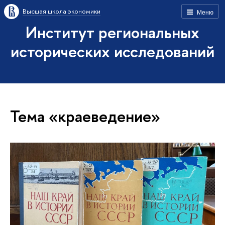
Высшая школа экономики
Меню
Институт региональных
исторических исследований
Тема «краеведение»