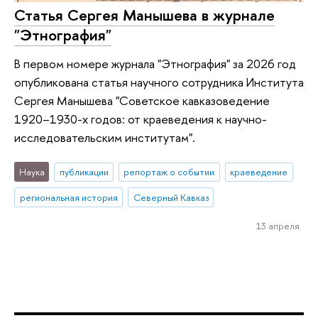
Статья Сергея Манышева в журнале
"Этнография"
В первом номере журнала "Этнография" за 2026 год
опубликована статья научного сотрудника Института
Сергея Манышева "Советское кавказоведение
1920–1930-х годов: от краеведения к научно-
исследовательским институтам".
Наука
публикации
репортаж о событии
краеведение
региональная история
Северный Кавказ
13 апреля