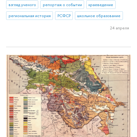
взгляд ученого
репортаж о событии
краеведение
региональная история
РСФСР
школьное образование
24 апреля