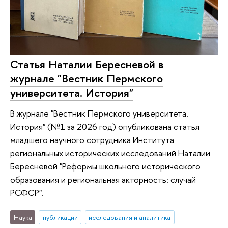
Статья Наталии Бересневой в
журнале "Вестник Пермского
университета. История"
В журнале "Вестник Пермского университета.
История" (№1 за 2026 год) опубликована статья
младшего научного сотрудника Института
региональных исторических исследований Наталии
Бересневой "Реформы школьного исторического
образования и региональная акторность: случай
РСФСР".
Наука
публикации
исследования и аналитика