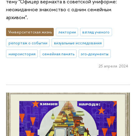
тему "Офицер вермахта в советской униформе:
неожиданное знакомство с одним семейным
архивом".
Университетская жизнь
лектории
взгляд ученого
репортаж о событии
визуальные исследования
микроистория
семейная память
эго-документы
25 апреля 2024