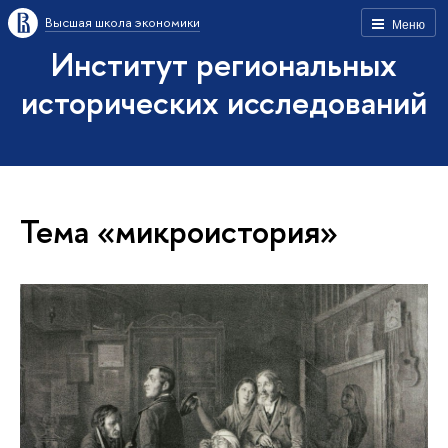
Высшая школа экономики
Меню
Институт региональных
исторических исследований
Тема «микроистория»