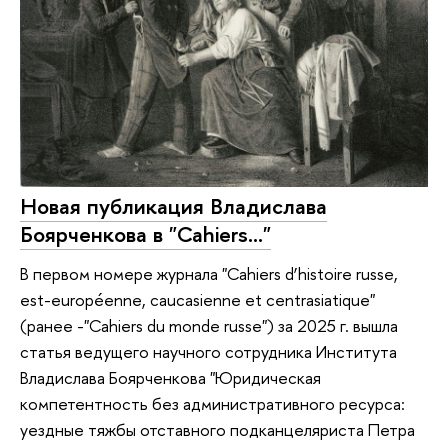
Новая публикация Владислава
Боярченкова в "Cahiers..."
В первом номере журнала "Cahiers d’histoire russe,
est-européenne, caucasienne et centrasiatique"
(ранее -"Cahiers du monde russe") за 2025 г. вышла
статья ведущего научного сотрудника Института
Владислава Боярченкова "Юридическая
компетентность без административного ресурса:
уездные тяжбы отставного подканцеляриста Петра