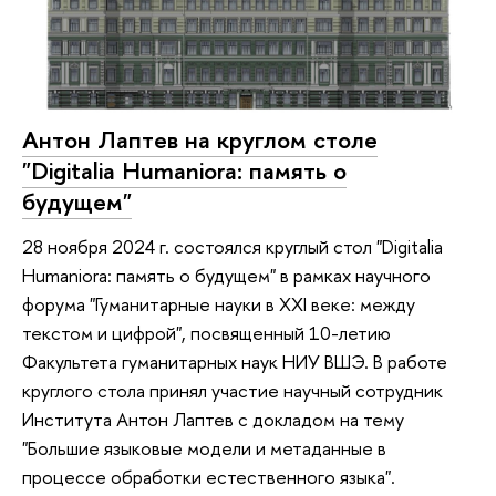
Антон Лаптев на круглом столе
"Digitalia Humaniora: память о
будущем"
28 ноября 2024 г. состоялся круглый стол "Digitalia
Humaniora: память о будущем" в рамках научного
форума "Гуманитарные науки в XXI веке: между
текстом и цифрой", посвященный 10-летию
Факультета гуманитарных наук НИУ ВШЭ. В работе
круглого стола принял участие научный сотрудник
Института Антон Лаптев с докладом на тему
"Большие языковые модели и метаданные в
процессе обработки естественного языка".