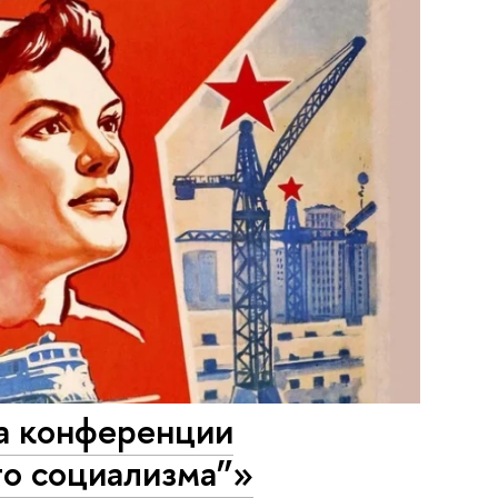
на конференции
го социализма”»