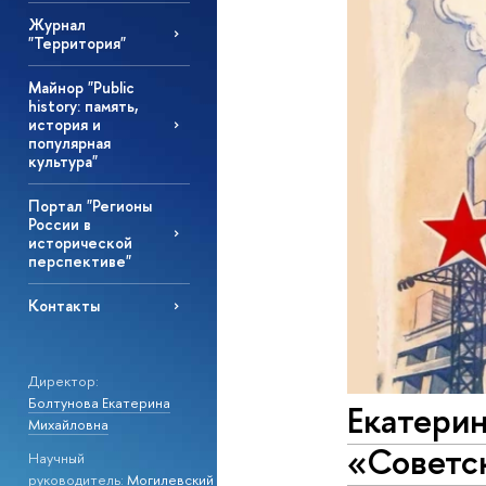
Журнал
"Территория"
Майнор "Public
history: память,
история и
популярная
культура"
Портал "Регионы
России в
исторической
перспективе"
Контакты
Директор:
Болтунова Екатерина
Екатерин
Михайловна
«Советск
Научный
руководитель:
Могилевский