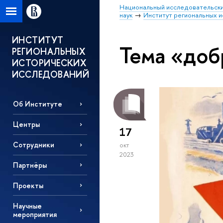
Национальный исследовательски
наук
Институт региональных 
ИНСТИТУТ
Тема «доб
РЕГИОНАЛЬНЫХ
ИСТОРИЧЕСКИХ
ИССЛЕДОВАНИЙ
Об Институте
Центры
17
Сотрудники
окт
2023
Партнёры
Проекты
Научные
мероприятия