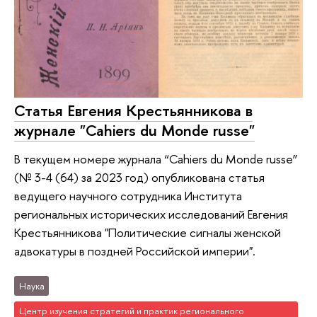
Статья Евгения Крестьянникова в
журнале "Cahiers du Monde russe"
В текущем номере журнала “Cahiers du Monde russe”
(№ 3-4 (64) за 2023 год) опубликована статья
ведущего научного сотрудника Института
региональных исторических исследований Евгения
Крестьянникова "Политические сигналы женской
адвокатуры в поздней Российской империи".
Наука
Центр изучения стратегий и практик регионального