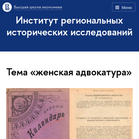
Высшая школа экономики
Меню
Институт региональных
исторических исследований
Тема «женская адвокатура»