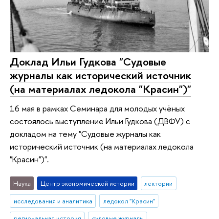
Доклад Ильи Гудкова "Судовые
журналы как исторический источник
(на материалах ледокола "Красин")"
16 мая в рамках Семинара для молодых учёных
состоялось выступление Ильи Гудкова (ДВФУ) с
докладом на тему "Судовые журналы как
исторический источник (на материалах ледокола
"Красин")".
Наука
Центр экономической истории
лектории
исследования и аналитика
ледокол "Красин"
региональная история
судовые журналы