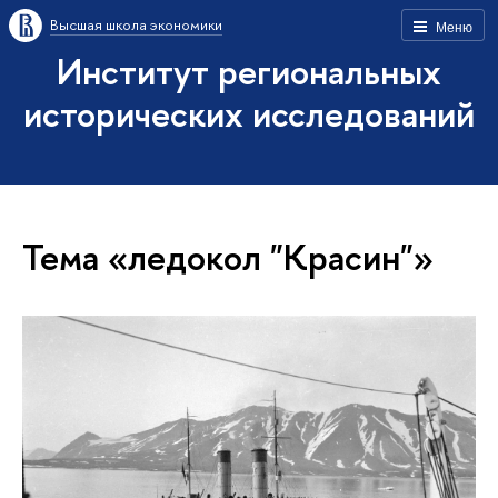
Высшая школа экономики
Меню
Институт региональных
исторических исследований
Тема «ледокол "Красин"»